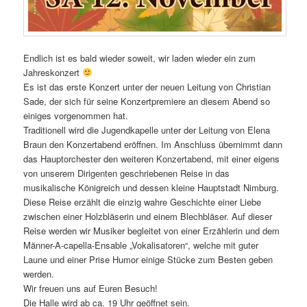
Endlich ist es bald wieder soweit, wir laden wieder ein zum
Jahreskonzert
Es ist das erste Konzert unter der neuen Leitung von Christian
Sade, der sich für seine Konzertpremiere an diesem Abend so
einiges vorgenommen hat.
Traditionell wird die Jugendkapelle unter der Leitung von Elena
Braun den Konzertabend eröffnen. Im Anschluss übernimmt dann
das Hauptorchester den weiteren Konzertabend, mit einer eigens
von unserem Dirigenten geschriebenen Reise in das
musikalische Königreich und dessen kleine Hauptstadt Nimburg.
Diese Reise erzählt die einzig wahre Geschichte einer Liebe
zwischen einer Holzbläserin und einem Blechbläser. Auf dieser
Reise werden wir Musiker begleitet von einer Erzählerin und dem
Männer-A-capella-Ensable „Vokalisatoren“, welche mit guter
Laune und einer Prise Humor einige Stücke zum Besten geben
werden.
Wir freuen uns auf Euren Besuch!
Die Halle wird ab ca. 19 Uhr geöffnet sein.